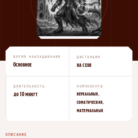
ВРЕМЯ НАКЛАДЫВАНИЯ
ДИСТАНЦИЯ
Основное
на себя
ДЛИТЕЛЬНОСТЬ
КОМПОНЕНТЫ
до 10 минут
вербальный,
соматический,
материальный
ОПИСАНИЕ