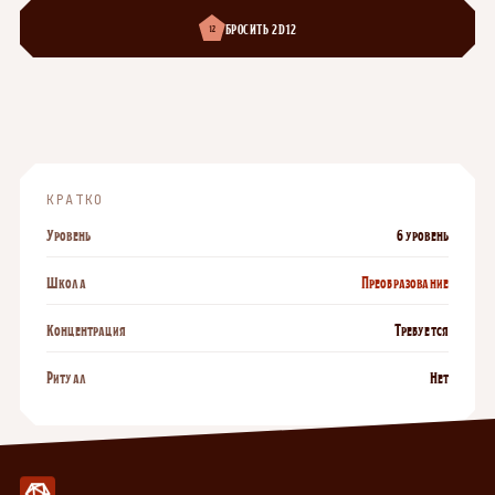
БРОСИТЬ 2D12
12
КРАТКО
Уровень
6 уровень
Школа
Преобразование
Концентрация
Требуется
Ритуал
Нет