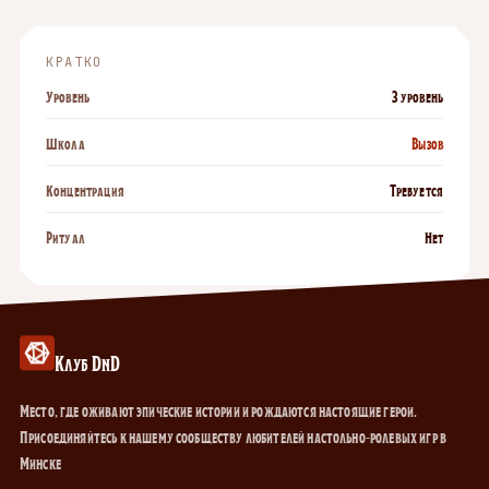
КРАТКО
Уровень
3 уровень
Школа
Вызов
Концентрация
Требуется
Ритуал
Нет
Клуб DnD
Место, где оживают эпические истории и рождаются настоящие герои.
Присоединяйтесь к нашему сообществу любителей настольно-ролевых игр в
Минске