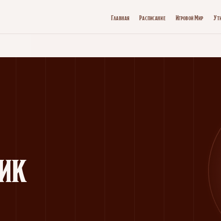
Главная
Расписание
Игровой Мир
Ут
ик