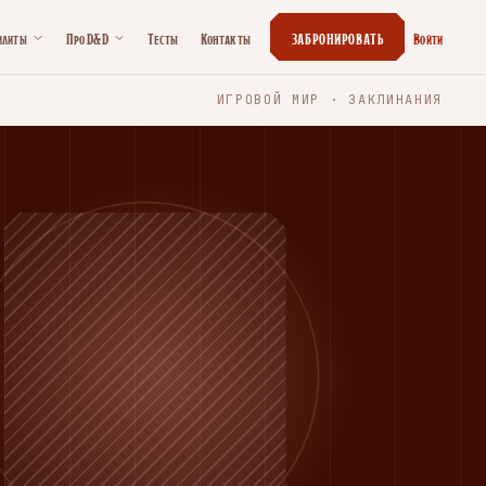
илиты
Про D&D
Тесты
Контакты
ЗАБРОНИРОВАТЬ
Войти
ИГРОВОЙ МИР · ЗАКЛИНАНИЯ