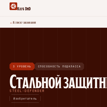
Клуб DnD
←
К списку заклинаний
3 УРОВЕНЬ
СПОСОБНОСТЬ ПОДКЛАССА
Стальной защитн
STEEL-DEFENDER
Изобретатель