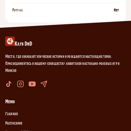
Ритуал
Нет
Клуб DnD
Место, где оживают эпические истории и рождаются настоящие герои.
Присоединяйтесь к нашему сообществу любителей настольно-ролевых игр в
Минске
Меню
Главная
Расписание