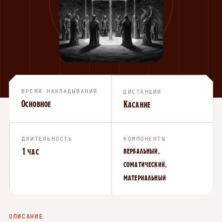
ВРЕМЯ НАКЛАДЫВАНИЯ
ДИСТАНЦИЯ
Основное
Касание
ДЛИТЕЛЬНОСТЬ
КОМПОНЕНТЫ
1 час
вербальный,
соматический,
материальный
ОПИСАНИЕ