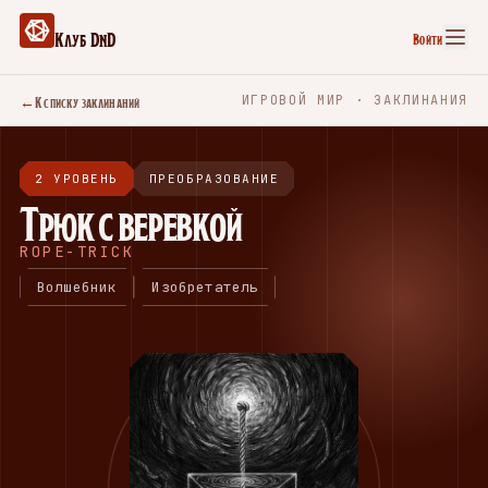
Клуб DnD
Войти
←
К списку заклинаний
ИГРОВОЙ МИР · ЗАКЛИНАНИЯ
2 УРОВЕНЬ
ПРЕОБРАЗОВАНИЕ
Трюк с веревкой
ROPE-TRICK
Волшебник
Изобретатель