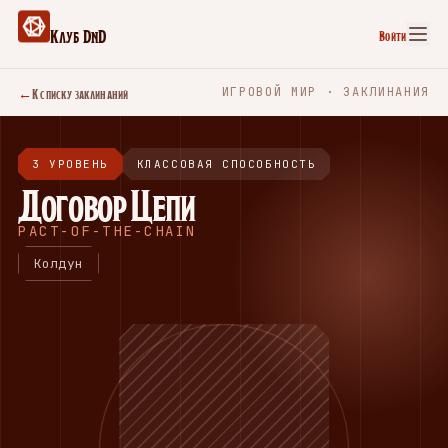
Клуб DnD
Войти
←
К списку заклинаний
ИГРОВОЙ МИР · ЗАКЛИНАНИЯ
3 УРОВЕНЬ
КЛАССОВАЯ СПОСОБНОСТЬ
Договор Цепи
PACT-OF-THE-CHAIN
Колдун