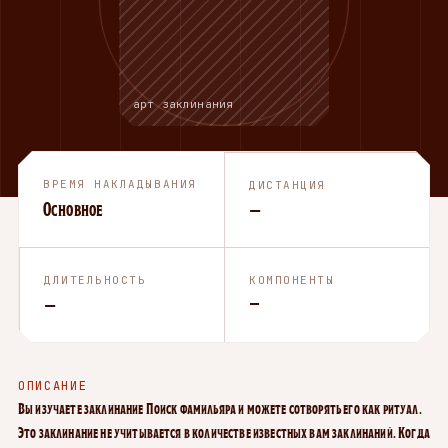
арт заклинания
ВРЕМЯ НАКЛАДЫВАНИЯ
ДИСТАНЦИЯ
Основное
—
ДЛИТЕЛЬНОСТЬ
КОМПОНЕНТЫ
—
—
ОПИСАНИЕ
Вы изучаете заклинание Поиск фамильяра и можете сотворять его как ритуал.
Это заклинание не учитывается в количестве известных вам заклинаний. Когда