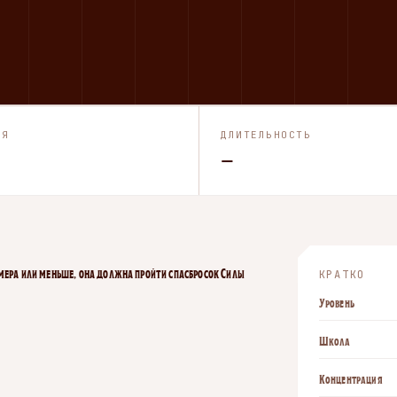
ИЯ
ДЛИТЕЛЬНОСТЬ
—
змера или меньше, она должна пройти спасбросок Силы
КРАТКО
Уровень
Школа
Концентрация