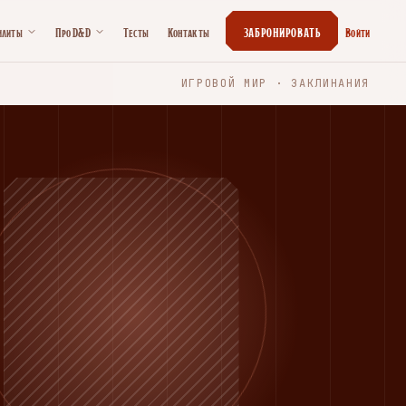
илиты
Про D&D
Тесты
Контакты
ЗАБРОНИРОВАТЬ
Войти
ИГРОВОЙ МИР · ЗАКЛИНАНИЯ