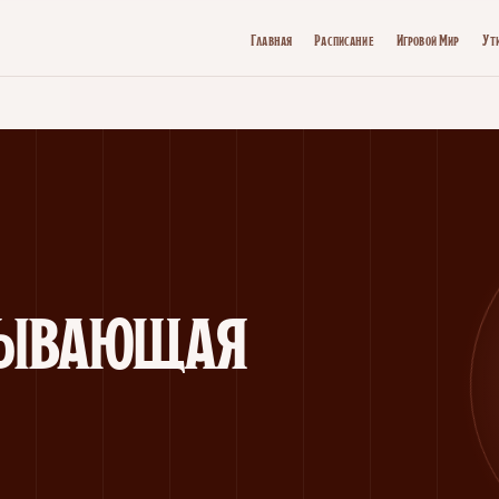
Главная
Расписание
Игровой Мир
Ут
дывающая