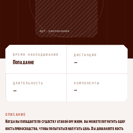
арт заклинания
ВРЕМЯ НАКЛАДЫВАНИЯ
ДИСТАНЦИЯ
Попадание
—
ДЛИТЕЛЬНОСТЬ
КОМПОНЕНТЫ
—
—
ОПИСАНИЕ
Когда вы попадаете по существу атакой оружием, вы можете потратить одну
кость превосходства, чтобы попытаться напугать цель. Вы добавляете кость