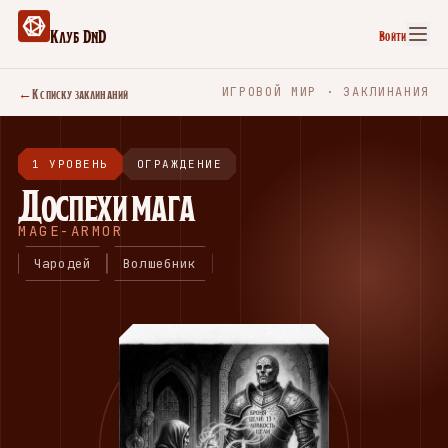
Клуб DnD
Войти
←
К списку заклинаний
ИГРОВОЙ МИР · ЗАКЛИНАНИЯ
1 УРОВЕНЬ
ОГРАЖДЕНИЕ
Доспехи мага
MAGE-ARMOR
Чародей
Волшебник