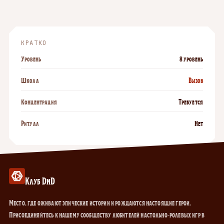
КРАТКО
Уровень
8 уровень
Школа
Вызов
Концентрация
Требуется
Ритуал
Нет
Клуб DnD
Место, где оживают эпические истории и рождаются настоящие герои.
Присоединяйтесь к нашему сообществу любителей настольно-ролевых игр в