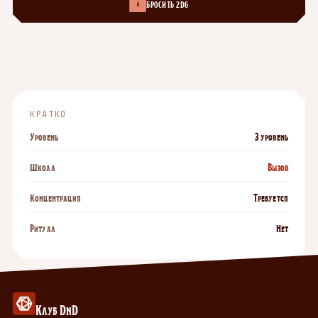
БРОСИТЬ 2D6
6
КРАТКО
Уровень
3 уровень
Школа
Вызов
Концентрация
Требуется
Ритуал
Нет
Клуб DnD