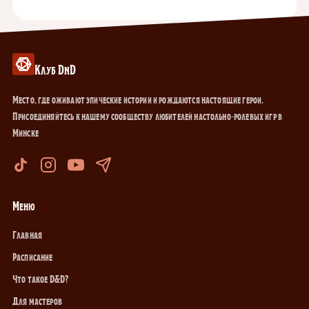
Клуб DnD
Место, где оживают эпические истории и рождаются настоящие герои.
Присоединяйтесь к нашему сообществу любителей настольно-ролевых игр в
Минске
Меню
Главная
Расписание
Что такое D&D?
Для мастеров