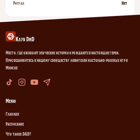
Ритуал
Нет
Клуб DnD
Место, где оживают эпические истории и рождаются настоящие герои.
Присоединяйтесь к нашему сообществу любителей настольно-ролевых игр в
Минске
Меню
Главная
Расписание
Что такое D&D?