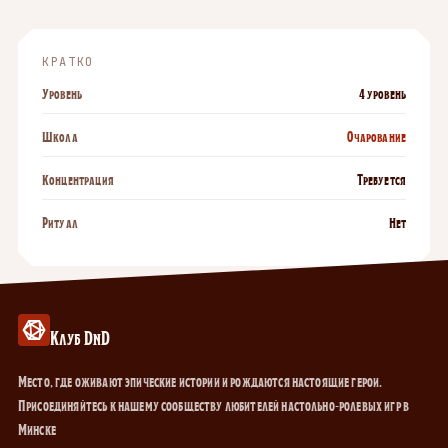
КРАТКО
Уровень
4 уровень
Школа
Очарование
Концентрация
Требуется
Ритуал
Нет
Клуб DnD
Место, где оживают эпические истории и рождаются настоящие герои.
Присоединяйтесь к нашему сообществу любителей настольно-ролевых игр в
Минске