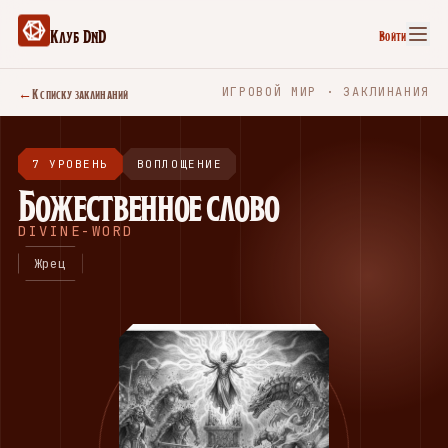
Клуб DnD
Войти
←
К списку заклинаний
ИГРОВОЙ МИР · ЗАКЛИНАНИЯ
7 УРОВЕНЬ
ВОПЛОЩЕНИЕ
Божественное слово
DIVINE-WORD
Жрец