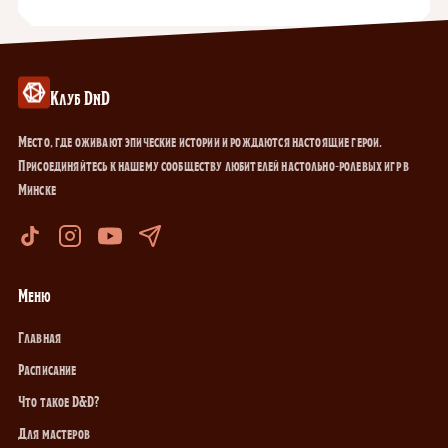
Клуб DnD
Место, где оживают эпические истории и рождаются настоящие герои.
Присоединяйтесь к нашему сообществу любителей настольно-ролевых игр в
Минске
Меню
Главная
Расписание
Что такое D&D?
Для мастеров