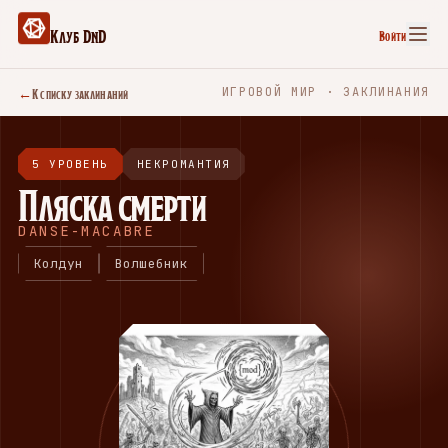
Клуб DnD
Войти
←
К списку заклинаний
ИГРОВОЙ МИР · ЗАКЛИНАНИЯ
5 УРОВЕНЬ
НЕКРОМАНТИЯ
Пляска смерти
DANSE-MACABRE
Колдун
Волшебник