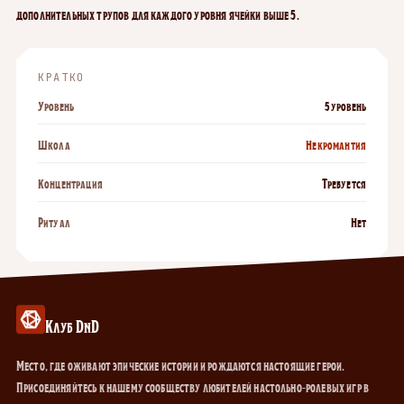
дополнительных трупов для каждого уровня ячейки выше 5.
КРАТКО
Уровень
5 уровень
Школа
Некромантия
Концентрация
Требуется
Ритуал
Нет
Клуб DnD
Место, где оживают эпические истории и рождаются настоящие герои.
Присоединяйтесь к нашему сообществу любителей настольно-ролевых игр в