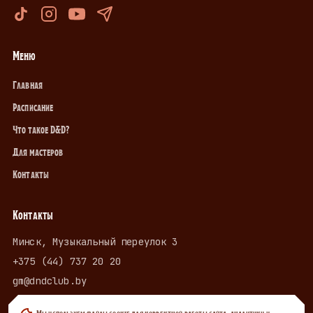
Меню
Главная
Расписание
Что такое D&D?
Для мастеров
Контакты
Контакты
Минск, Музыкальный переулок 3
+375 (44) 737 20 20
gm@dndclub.by
Мы используем файлы cookie для корректной работы сайта, аналитики и