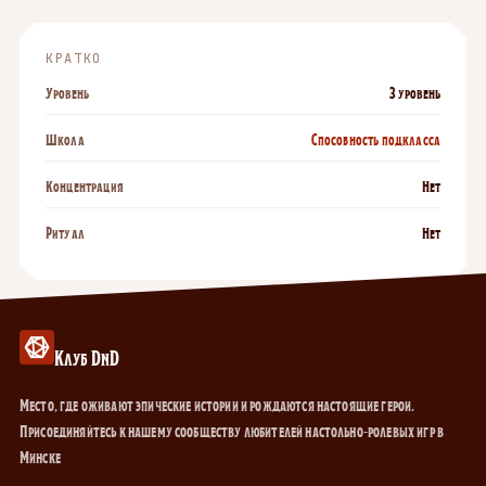
КРАТКО
Уровень
3 уровень
Школа
Способность подкласса
Концентрация
Нет
Ритуал
Нет
Клуб DnD
Место, где оживают эпические истории и рождаются настоящие герои.
Присоединяйтесь к нашему сообществу любителей настольно-ролевых игр в
Минске