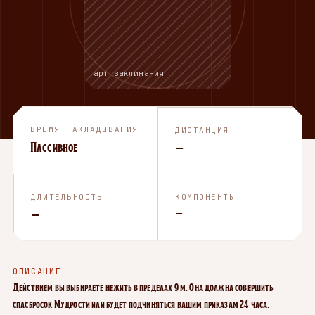
арт заклинания
ВРЕМЯ НАКЛАДЫВАНИЯ
ДИСТАНЦИЯ
Пассивное
—
ДЛИТЕЛЬНОСТЬ
КОМПОНЕНТЫ
—
—
ОПИСАНИЕ
Действием вы выбираете нежить в пределах 9 м. Она должна совершить
спасбросок Мудрости или будет подчиняться вашим приказам 24 часа.