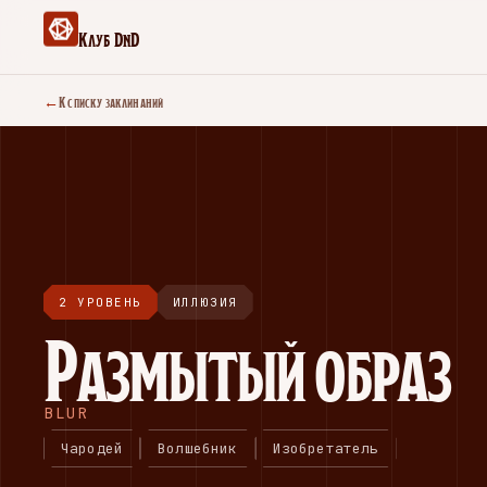
Клуб DnD
←
К списку заклинаний
2 УРОВЕНЬ
ИЛЛЮЗИЯ
Размытый образ
BLUR
Чародей
Волшебник
Изобретатель