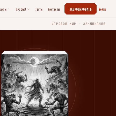
илиты
Про D&D
Тесты
Контакты
ЗАБРОНИРОВАТЬ
Войти
ИГРОВОЙ МИР · ЗАКЛИНАНИЯ