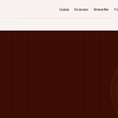
Главная
Расписание
Игровой Мир
Ут