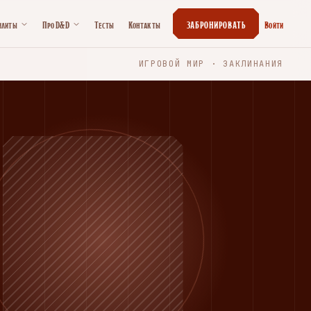
илиты
Про D&D
Тесты
Контакты
ЗАБРОНИРОВАТЬ
Войти
ИГРОВОЙ МИР · ЗАКЛИНАНИЯ