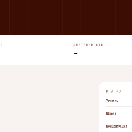
ИЯ
ДЛИТЕЛЬНОСТЬ
—
КРАТКО
Уровень
Школа
Концентрация