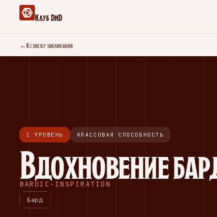
Клуб DnD
←
К списку заклинаний
1 УРОВЕНЬ
КЛАССОВАЯ СПОСОБНОСТЬ
Вдохновение бар
BARDIC-INSPIRATION
Бард