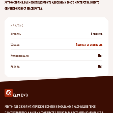
устройствами, вы можете добавить удвоенный бонус мастерства вместо
обычного бонуса мастерства.
КРАТКО
Уровень
1 уровень
Школа
Расовая способность
Концентрация
Нет
Ритуал
Нет
Клуб DnD
Место, где оживают эпические истории и рождаются настоящие герои.
Присоединяйтесь к нашему сообществу любителей настольно-ролевых игр в