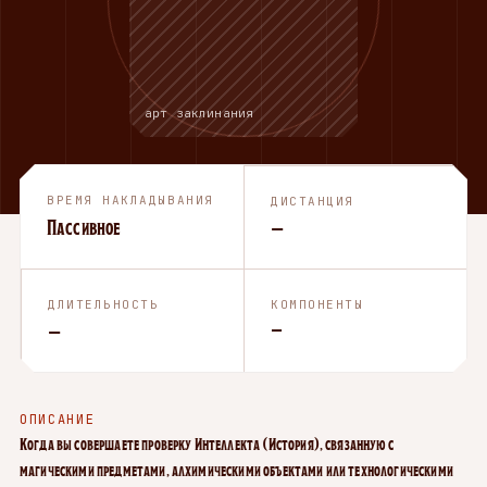
арт заклинания
ВРЕМЯ НАКЛАДЫВАНИЯ
ДИСТАНЦИЯ
Пассивное
—
ДЛИТЕЛЬНОСТЬ
КОМПОНЕНТЫ
—
—
ОПИСАНИЕ
Когда вы совершаете проверку Интеллекта (История), связанную с
магическими предметами, алхимическими объектами или технологическими