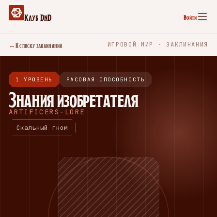
Клуб DnD
Войти
←
К списку заклинаний
ИГРОВОЙ МИР · ЗАКЛИНАНИЯ
1 УРОВЕНЬ
РАСОВАЯ СПОСОБНОСТЬ
Знания изобретателя
ARTIFICERS-LORE
Скальный гном