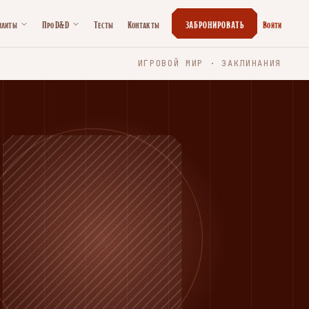
илиты
Про D&D
Тесты
Контакты
ЗАБРОНИРОВАТЬ
Войти
ИГРОВОЙ МИР · ЗАКЛИНАНИЯ