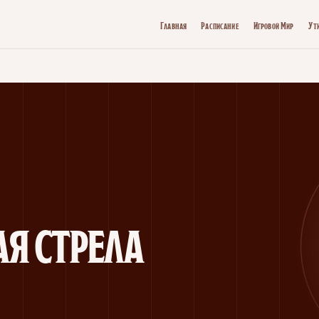
Главная
Расписание
Игровой Мир
Ут
я стрела