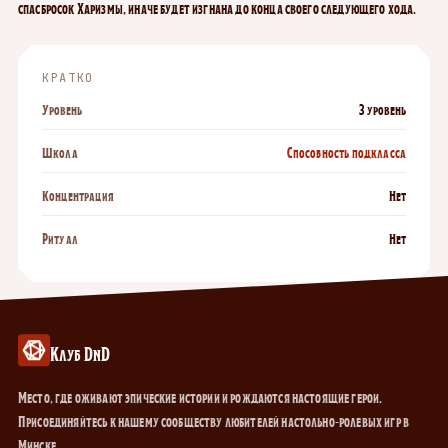
спасбросок Харизмы, иначе будет изгнана до конца своего следующего хода.
КРАТКО
Уровень
3 уровень
Школа
Способность подкласса
Концентрация
Нет
Ритуал
Нет
Клуб DnD
Место, где оживают эпические истории и рождаются настоящие герои.
Присоединяйтесь к нашему сообществу любителей настольно-ролевых игр в
Минске