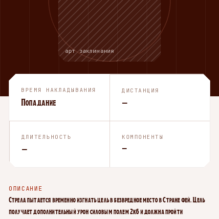
арт заклинания
ВРЕМЯ НАКЛАДЫВАНИЯ
ДИСТАНЦИЯ
Попадание
—
ДЛИТЕЛЬНОСТЬ
КОМПОНЕНТЫ
—
—
ОПИСАНИЕ
Стрела пытается временно изгнать цель в безвредное место в Стране фей. Цель
получает дополнительный урон силовым полем 2к6 и должна пройти